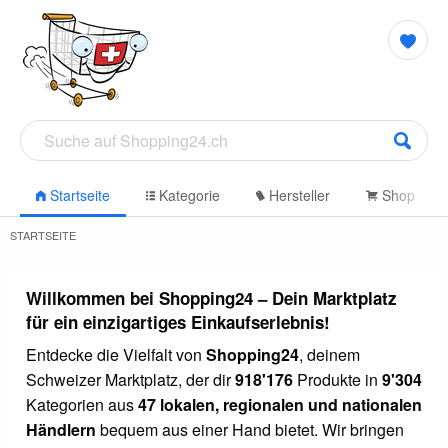
Startseite
Kategorie
Hersteller
Shop
STARTSEITE
Willkommen bei Shopping24 – Dein Marktplatz
für ein einzigartiges Einkaufserlebnis!
Entdecke die Vielfalt von
Shopping24
, deinem
Schweizer Marktplatz, der dir
918'176
Produkte in
9'304
Kategorien aus
47 lokalen, regionalen und nationalen
Händlern
bequem aus einer Hand bietet. Wir bringen