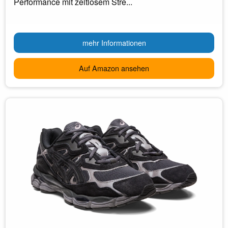
Performance mit zeitlosem Stre...
mehr Informationen
Auf Amazon ansehen