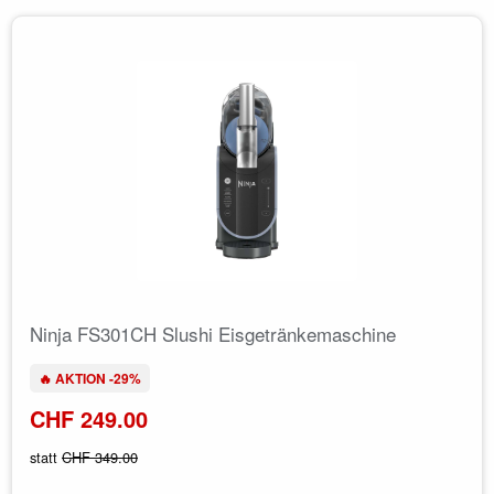
Ninja FS301CH Slushi Eisgetränkemaschine
🔥 AKTION -29%
CHF 249.00
statt
CHF 349.00