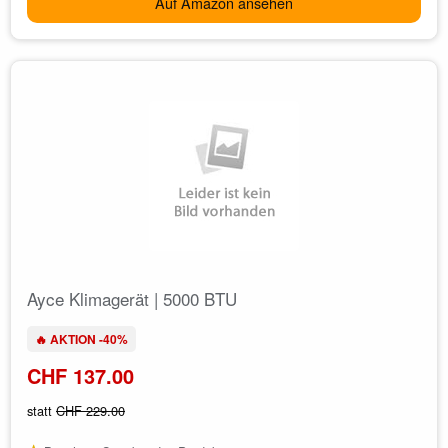
Auf Amazon ansehen
Ayce Klimagerät | 5000 BTU
🔥 AKTION -40%
CHF 137.00
statt
CHF 229.00