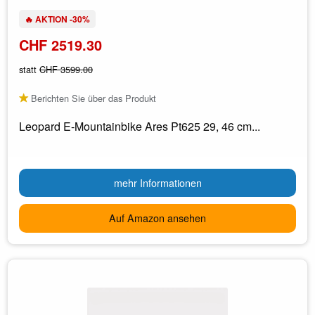
🔥 AKTION -30%
CHF 2519.30
statt
CHF 3599.00
Berichten Sie über das Produkt
Leopard E-Mountainbike Ares Pt625 29, 46 cm...
mehr Informationen
Auf Amazon ansehen