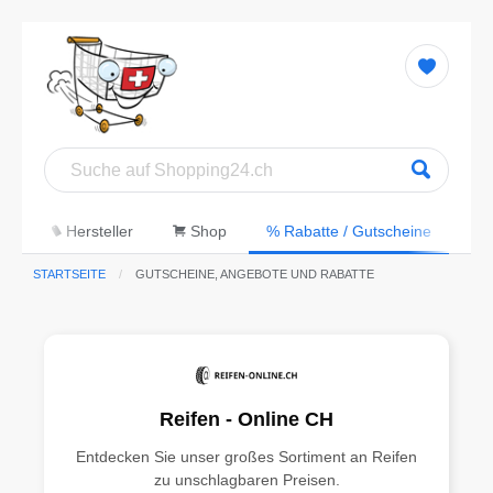
ie
Hersteller
Shop
% Rabatte / Gutscheine
STARTSEITE
GUTSCHEINE, ANGEBOTE UND RABATTE
Reifen - Online CH
Entdecken Sie unser großes Sortiment an Reifen
zu unschlagbaren Preisen.