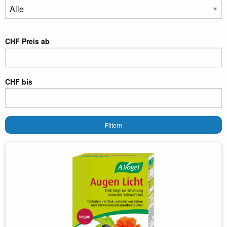
CHF Preis ab
CHF bis
Filtern