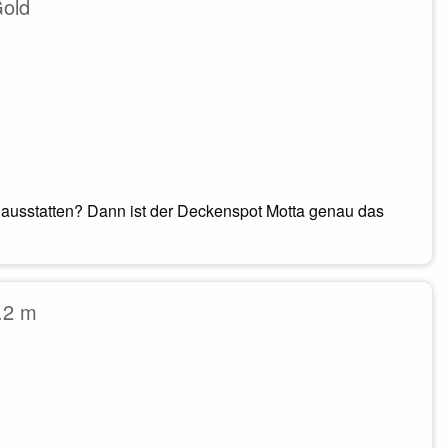
Gold
 ausstatten? Dann ist der Deckenspot Motta genau das
.2 m