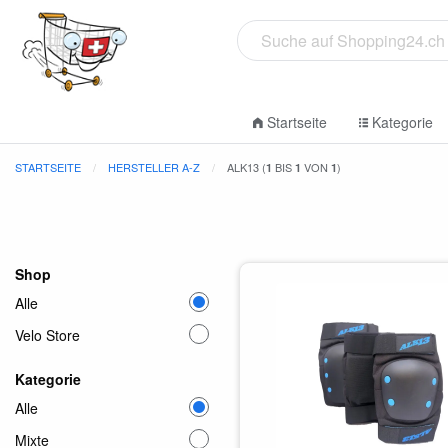
Startseite
Kategorie
STARTSEITE
HERSTELLER A-Z
ALK13 (
BIS
VON
)
1
1
1
Shop
Alle
Velo Store
Kategorie
Alle
Mixte