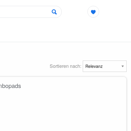
Sortieren nach:
ombopads