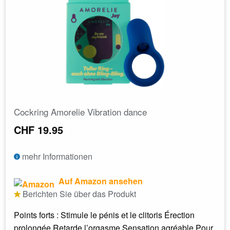
Cockring Amorelie Vibration dance
CHF 19.95
mehr Informationen
Auf Amazon ansehen
Berichten Sie über das Produkt
Points forts : Stimule le pénis et le clitoris Érection
prolongée Retarde l’orgasme Sensation agréable Pour