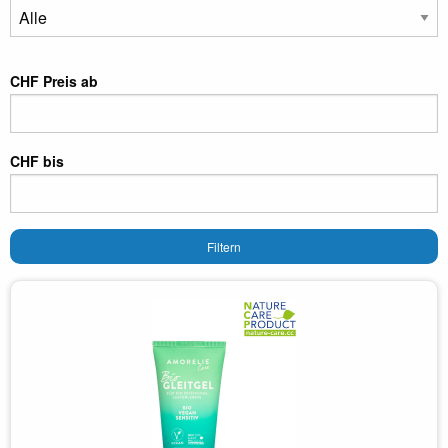
CHF Preis ab
CHF bis
Filtern