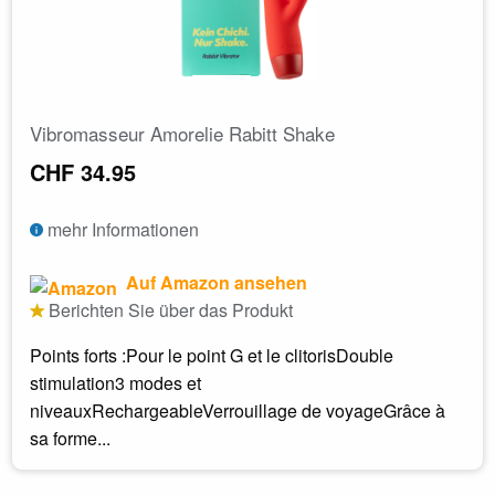
Vibromasseur Amorelie Rabitt Shake
CHF 34.95
mehr Informationen
Auf Amazon ansehen
Berichten Sie über das Produkt
Points forts :Pour le point G et le clitorisDouble
stimulation3 modes et
niveauxRechargeableVerrouillage de voyageGrâce à
sa forme...