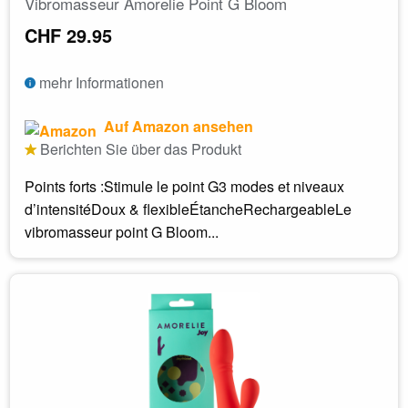
Vibromasseur Amorelie Point G Bloom
CHF 29.95
mehr Informationen
Auf Amazon ansehen
Berichten Sie über das Produkt
Points forts :Stimule le point G3 modes et niveaux
d’intensitéDoux & flexibleÉtancheRechargeableLe
vibromasseur point G Bloom...