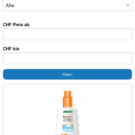
CHF Preis ab
CHF bis
Filtern