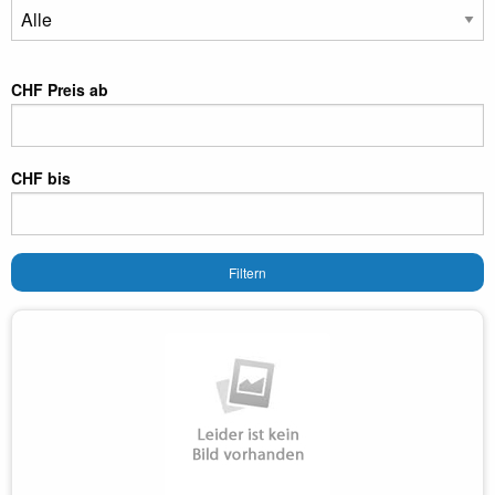
CHF Preis ab
CHF bis
Filtern