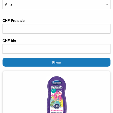
CHF Preis ab
CHF bis
Filtern