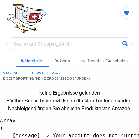
gorie
Hersteller
Shop
% Rabatte / Gutscheine
STARTSEITE
HERSTELLER A-Z
B BEST SPORTING (KEINE ERGEBNISSE GEFUNDEN)
keine Ergebnisse gefunden
Für Ihre Suche haben wir keine direkten Treffer gefunden.
Nachfolgend finden Sie ähnliche Produkte von Amazon.
Array

(

    [message] => Your account does not curren