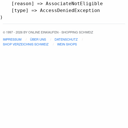
    [reason] => AssociateNotEligible

    [type] => AccessDeniedException

© 1997 - 2026 BY ONLINE EINKAUFEN - SHOPPING SCHWEIZ
IMPRESSUM
ÜBER UNS
DATENSCHUTZ
SHOP VERZEICHNIS SCHWEIZ
WEIN SHOPS