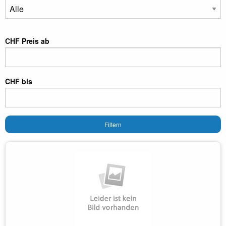
CHF Preis ab
CHF bis
Filtern