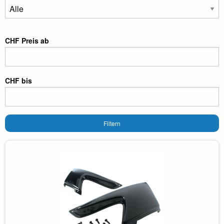
CHF Preis ab
CHF bis
Filtern