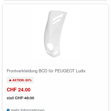
Frontverkleidung BCD für PEUGEOT Ludix
🔥 AKTION -50%
CHF 24.00
statt
CHF 48.00
mehr Informationen