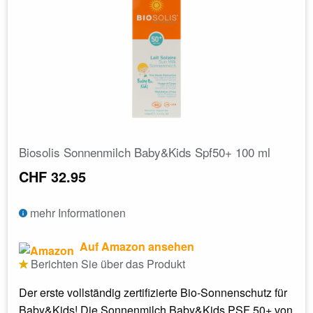
Biosolis Sonnenmilch Baby&Kids Spf50+ 100 ml
CHF 32.95
mehr Informationen
Auf Amazon ansehen
Berichten Sie über das Produkt
Der erste vollständig zertifizierte Bio-Sonnenschutz für
Baby&Kids! Die Sonnenmilch Baby&Kids PSF 50+ von