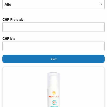
CHF Preis ab
CHF bis
Filtern