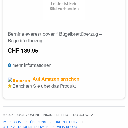
Bernina everest cover f Bügelbrettüberzug –
Bügelbrettbezug
CHF 189.95
mehr Informationen
Auf Amazon ansehen
Berichten Sie über das Produkt
© 1997 - 2026 BY ONLINE EINKAUFEN - SHOPPING SCHWEIZ
IMPRESSUM
ÜBER UNS
DATENSCHUTZ
SHOP VERZEICHNIS SCHWEIZ
WEIN SHOPS