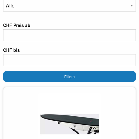
CHF Preis ab
CHF bis
Filtern