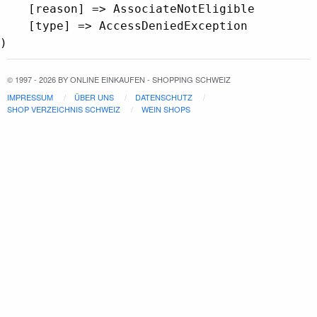
    [reason] => AssociateNotEligible

    [type] => AccessDeniedException

© 1997 - 2026 BY ONLINE EINKAUFEN - SHOPPING SCHWEIZ
IMPRESSUM
ÜBER UNS
DATENSCHUTZ
SHOP VERZEICHNIS SCHWEIZ
WEIN SHOPS