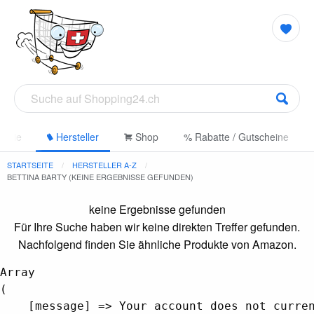
gorie
Hersteller
Shop
% Rabatte / Gutscheine
STARTSEITE
HERSTELLER A-Z
BETTINA BARTY (KEINE ERGEBNISSE GEFUNDEN)
keine Ergebnisse gefunden
Für Ihre Suche haben wir keine direkten Treffer gefunden.
Nachfolgend finden Sie ähnliche Produkte von Amazon.
Array

(

    [message] => Your account does not curren