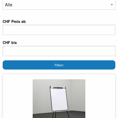
CHF Preis ab
CHF bis
Filtern