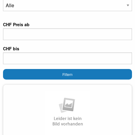
CHF Preis ab
CHF bis
Filtern