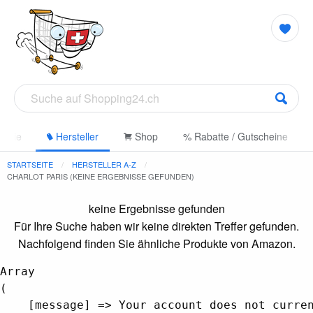
gorie
Hersteller
Shop
% Rabatte / Gutscheine
STARTSEITE
HERSTELLER A-Z
CHARLOT PARIS (KEINE ERGEBNISSE GEFUNDEN)
keine Ergebnisse gefunden
Für Ihre Suche haben wir keine direkten Treffer gefunden.
Nachfolgend finden Sie ähnliche Produkte von Amazon.
Array

(

    [message] => Your account does not curren