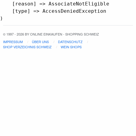
    [reason] => AssociateNotEligible

    [type] => AccessDeniedException

© 1997 - 2026 BY ONLINE EINKAUFEN - SHOPPING SCHWEIZ
IMPRESSUM
ÜBER UNS
DATENSCHUTZ
SHOP VERZEICHNIS SCHWEIZ
WEIN SHOPS