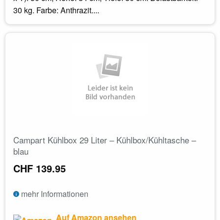
30 kg. Farbe: Anthrazit....
Campart Kühlbox 29 Liter – Kühlbox/Kühltasche –
blau
CHF 139.95
mehr Informationen
Auf Amazon ansehen