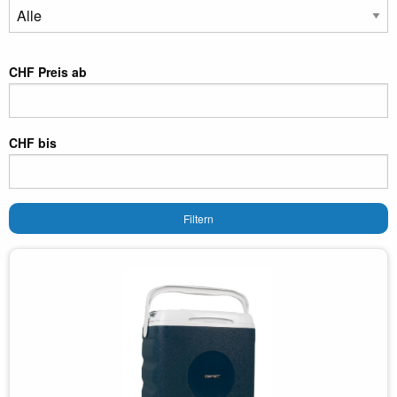
CHF Preis ab
CHF bis
Filtern