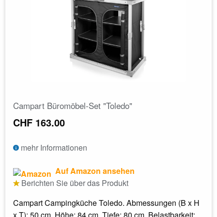
Campart Büromöbel-Set "Toledo"
CHF 163.00
mehr Informationen
Auf Amazon ansehen
Berichten Sie über das Produkt
Campart Campingküche Toledo. Abmessungen (B x H
x T): 50 cm, Höhe: 84 cm, Tiefe: 80 cm. Belastbarkeit: