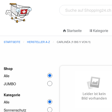
Startseite
Kategorie
STARTSEITE
HERSTELLER A-Z
CARLINÉA (
BIS
VON
)
1
1
1
Shop
Alle
JUMBO
Kategorie
Alle
Sonnenschutz