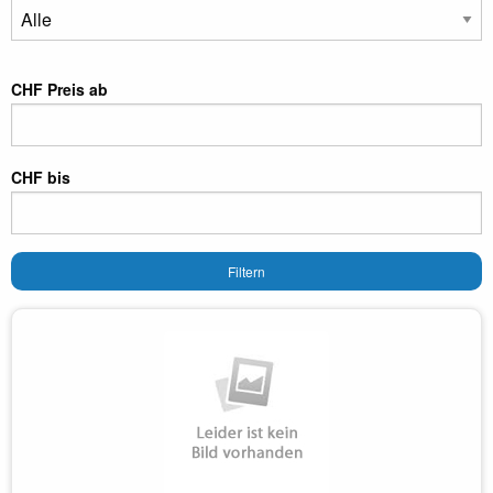
CHF Preis ab
CHF bis
Filtern