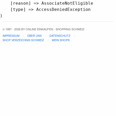
    [reason] => AssociateNotEligible

    [type] => AccessDeniedException

© 1997 - 2026 BY ONLINE EINKAUFEN - SHOPPING SCHWEIZ
IMPRESSUM
ÜBER UNS
DATENSCHUTZ
SHOP VERZEICHNIS SCHWEIZ
WEIN SHOPS