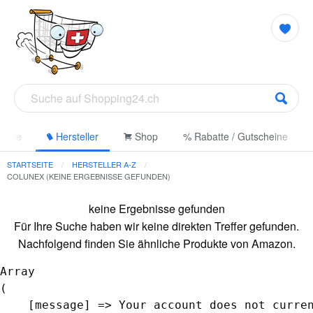
gorie
Hersteller
Shop
% Rabatte / Gutscheine
STARTSEITE
HERSTELLER A-Z
COLUNEX (KEINE ERGEBNISSE GEFUNDEN)
keine Ergebnisse gefunden
Für Ihre Suche haben wir keine direkten Treffer gefunden.
Nachfolgend finden Sie ähnliche Produkte von Amazon.
Array

(

    [message] => Your account does not curren