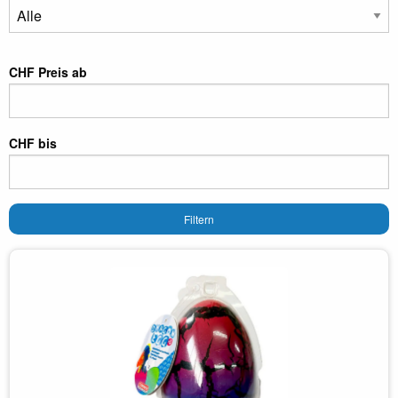
CHF Preis ab
CHF bis
Filtern