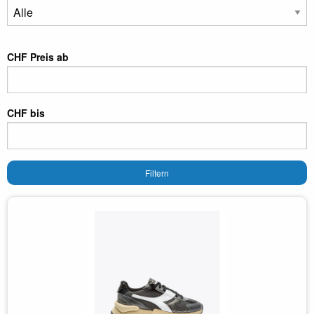
CHF Preis ab
CHF bis
Filtern