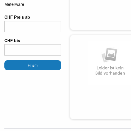
Meterware
CHF Preis ab
CHF bis
Filtern