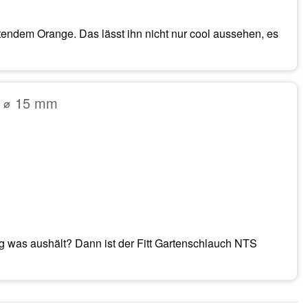
htendem Orange. Das lässt ihn nicht nur cool aussehen, es
| ⌀ 15 mm
ig was aushält? Dann ist der Fitt Gartenschlauch NTS