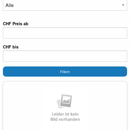
CHF Preis ab
CHF bis
Filtern