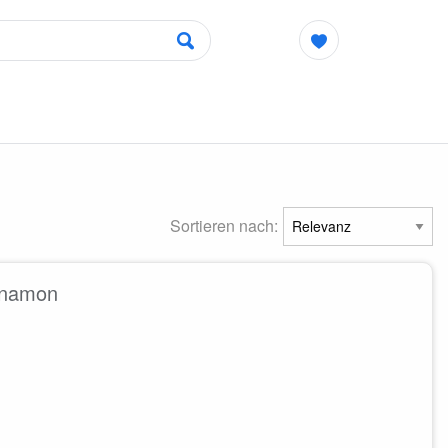
Sortieren nach:
nnamon