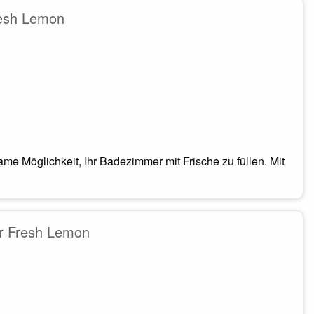
resh Lemon
me Möglichkeit, Ihr Badezimmer mit Frische zu füllen. Mit
er Fresh Lemon