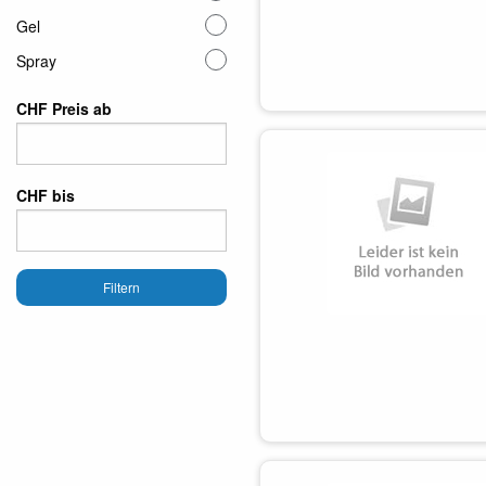
Gel
Spray
CHF Preis ab
CHF bis
Filtern