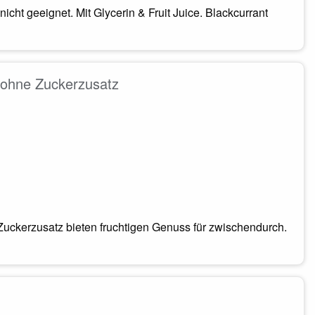
nicht geeignet. Mit Glycerin & Fruit Juice. Blackcurrant
t ohne Zuckerzusatz
Zuckerzusatz bieten fruchtigen Genuss für zwischendurch.