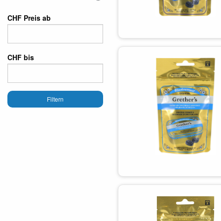
CHF Preis ab
CHF bis
Filtern