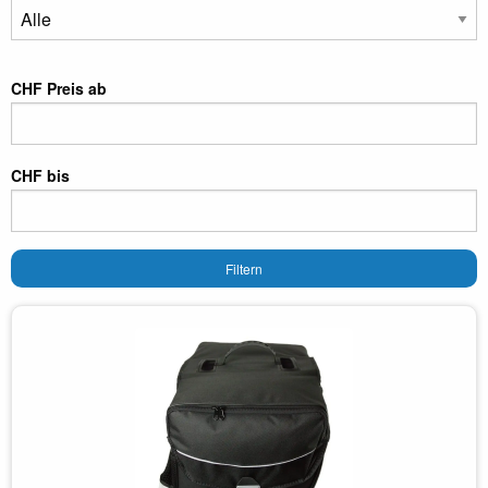
CHF Preis ab
CHF bis
Filtern