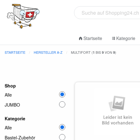
Startseite
Kategorie
STARTSEITE
HERSTELLER A-Z
MULTIFORT (
BIS
VON
)
1
9
9
Shop
Alle
JUMBO
Kategorie
Alle
Bastel-Zubehör