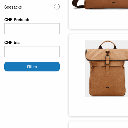
Seesäcke
CHF Preis ab
CHF bis
Filtern