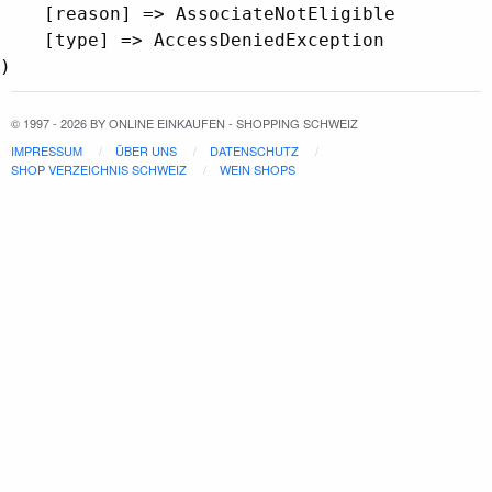
    [reason] => AssociateNotEligible

    [type] => AccessDeniedException

© 1997 - 2026 BY ONLINE EINKAUFEN - SHOPPING SCHWEIZ
IMPRESSUM
ÜBER UNS
DATENSCHUTZ
SHOP VERZEICHNIS SCHWEIZ
WEIN SHOPS