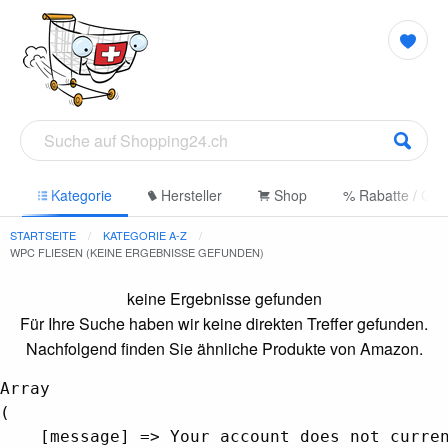
e
Kategorie
Hersteller
Shop
% Rabatte / Gut
STARTSEITE
KATEGORIE A-Z
WPC FLIESEN (KEINE ERGEBNISSE GEFUNDEN)
keine Ergebnisse gefunden
Für Ihre Suche haben wir keine direkten Treffer gefunden.
Nachfolgend finden Sie ähnliche Produkte von Amazon.
Array

(

    [message] => Your account does not curren