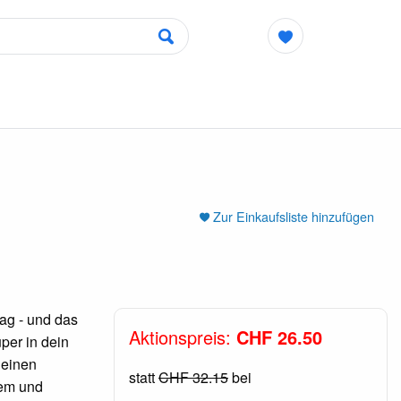
Zur Einkaufsliste hinzufügen
tag - und das
Aktionspreis:
CHF 26.50
per in dein
deinen
statt
CHF 32.15
bei
tem und