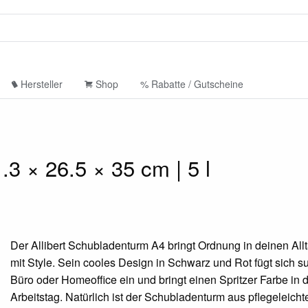
Hersteller
Shop
% Rabatte / Gutscheine
.3 × 26.5 × 35 cm | 5 l
Der Allibert Schubladenturm A4 bringt Ordnung in deinen All
mit Style. Sein cooles Design in Schwarz und Rot fügt sich su
Büro oder Homeoffice ein und bringt einen Spritzer Farbe in 
Arbeitstag. Natürlich ist der Schubladenturm aus pflegeleich