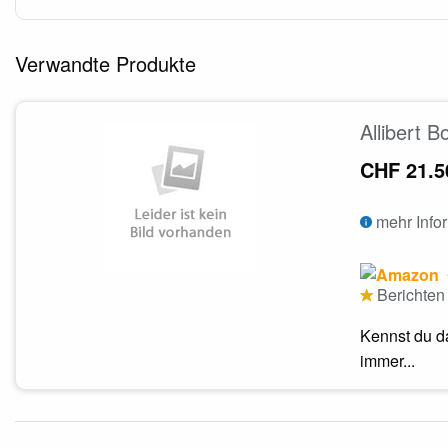
Verwandte Produkte
Allibert B
CHF 21.5
mehr Info
Berichten 
Kennst du da
immer...