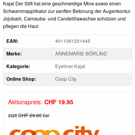
Kajal Der Stift hat eine geschmeidige Mine sowie einen
Schwammapplikator zur sanften Betonung der Augenkontur.
Jojobaöl, Carnauba- und Candelillawachse schützen und
pflegen die Haut
EAN:
4011061231445
Marke:
ANNEMARIE BÖRLIND
Kategorie:
Eyeliner Kajal
Online Shop:
Coop City
Aktionspreis:
CHF 19.95
statt
CHF 29.80
bei