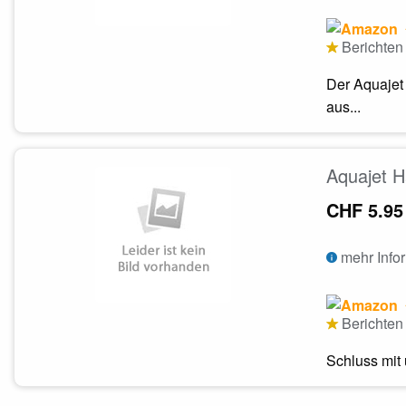
Berichten 
Der Aquajet 
aus...
Aquajet H
CHF 5.95
mehr Info
Berichten 
Schluss mit 