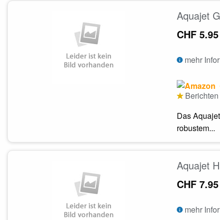
Aquajet G
CHF 5.95
mehr Info
Berichten 
Das Aquajet 
robustem...
Aquajet H
CHF 7.95
mehr Info