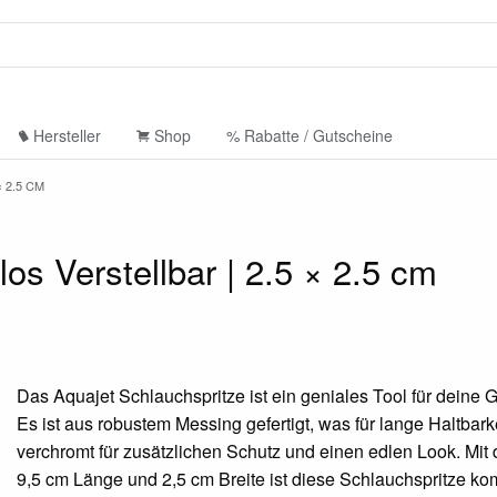
Hersteller
Shop
% Rabatte / Gutscheine
 2.5 CM
os Verstellbar | 2.5 × 2.5 cm
Das Aquajet Schlauchspritze ist ein geniales Tool für deine G
Es ist aus robustem Messing gefertigt, was für lange Haltbark
verchromt für zusätzlichen Schutz und einen edlen Look. Mi
9,5 cm Länge und 2,5 cm Breite ist diese Schlauchspritze k