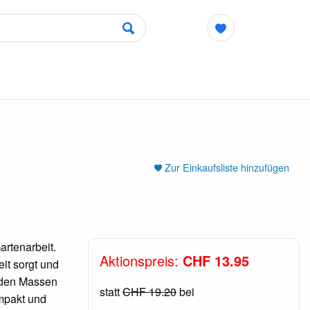
Zur Einkaufsliste hinzufügen
artenarbeit.
Aktionspreis:
CHF 13.95
eit sorgt und
t den Massen
statt
CHF 19.20
bei
ompakt und