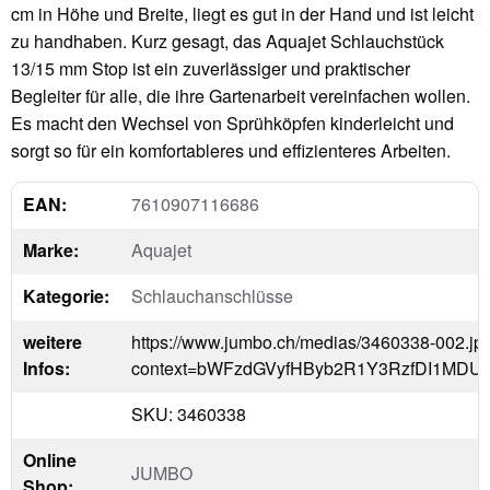
cm in Höhe und Breite, liegt es gut in der Hand und ist leicht
zu handhaben. Kurz gesagt, das Aquajet Schlauchstück
13/15 mm Stop ist ein zuverlässiger und praktischer
Begleiter für alle, die ihre Gartenarbeit vereinfachen wollen.
Es macht den Wechsel von Sprühköpfen kinderleicht und
sorgt so für ein komfortableres und effizienteres Arbeiten.
EAN:
7610907116686
Marke:
Aquajet
Kategorie:
Schlauchanschlüsse
weitere
https://www.jumbo.ch/medias/3460338-002.jp
Infos:
context=bWFzdGVyfHByb2R1Y3RzfDI1MDU
SKU: 3460338
Online
JUMBO
Shop: