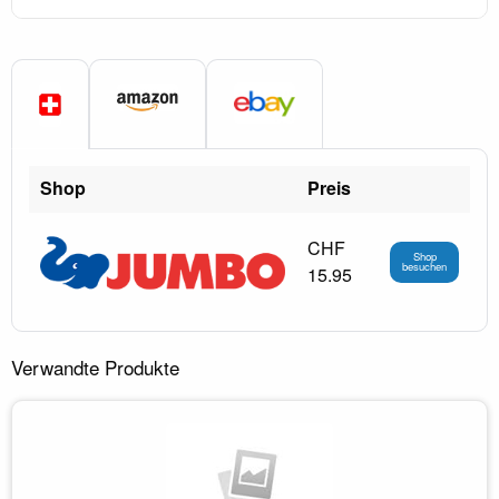
Shop
Preis
CHF
Shop
besuchen
15.95
Verwandte Produkte