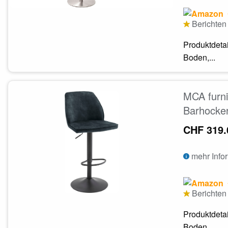
Berichten 
Produktdeta
Boden,...
MCA furni
Barhocker
CHF 319.
mehr Info
Berichten 
Produktdeta
Boden,...