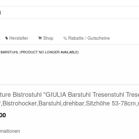
Hersteller
Shop
% Rabatte / Gutscheine
 BARSTUHL (PRODUCT NO LONGER AVAILABLE)
ture Bistrostuhl "GIULIA Barstuhl Tresenstuhl Tres
,Bistrohocker,Barstuhl,drehbar,Sitzhöhe 53-78cm,
00
rmationen