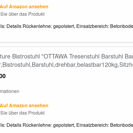
Auf Amazon ansehen
Sie über das Produkt
ils: Details Rückenlehne: gepolstert, Einsatzbereich: Betonbo
ture Bistrostuhl "OTTAWA Tresenstuhl Barstuhl Bar
,Bistrostuhl,Barstuhl,drehbar,belastbar120kg,Sit
00
rmationen
Auf Amazon ansehen
Sie über das Produkt
ils: Details Rückenlehne: gepolstert, Einsatzbereich: Betonbo