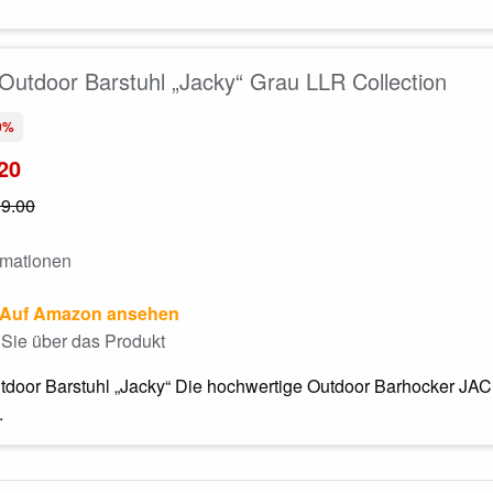
utdoor Barstuhl „Jacky“ Grau LLR Collection
0%
20
9.00
rmationen
Auf Amazon ansehen
Sie über das Produkt
door Barstuhl „Jacky“ Die hochwertige Outdoor Barhocker JAC
.