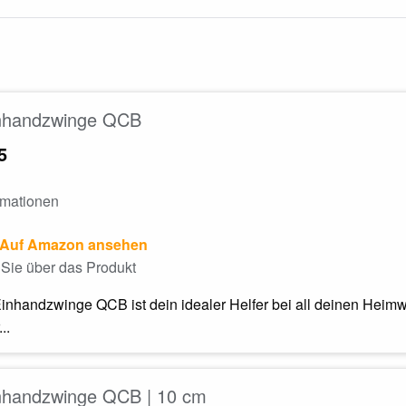
nhandzwinge QCB
5
rmationen
Auf Amazon ansehen
Sie über das Produkt
nhandzwinge QCB ist dein idealer Helfer bei all deinen Heimwe
..
nhandzwinge QCB | 10 cm