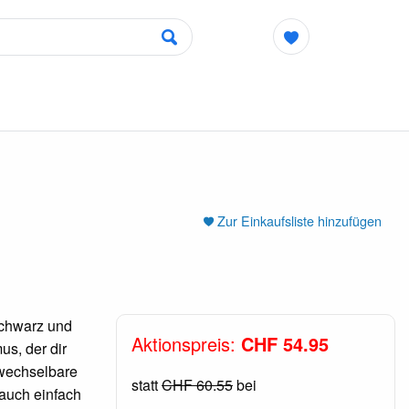
Zur Einkaufsliste hinzufügen
Schwarz und
Aktionspreis:
CHF 54.95
s, der dir
wechselbare
statt
CHF 60.55
bei
auch einfach