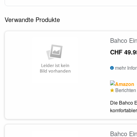
Verwandte Produkte
Bahco Ei
CHF 49.9
mehr Info
Berichten 
Die Bahco Ei
komfortabler.
Bahco Ei