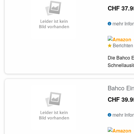
CHF 37.9
mehr Info
Berichten 
Die Bahco E
Schnellauslö
Bahco Ei
CHF 39.9
mehr Info