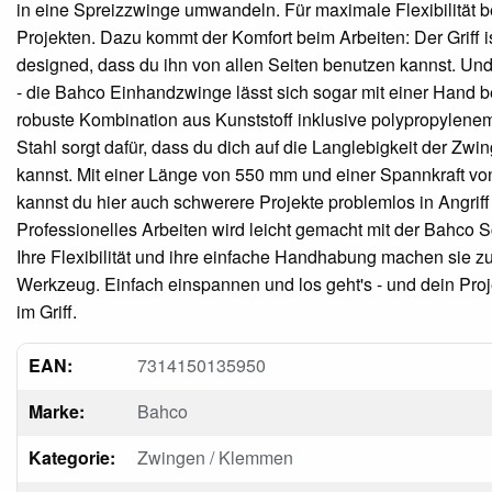
in eine Spreizzwinge umwandeln. Für maximale Flexibilität b
Projekten. Dazu kommt der Komfort beim Arbeiten: Der Griff i
designed, dass du ihn von allen Seiten benutzen kannst. Un
- die Bahco Einhandzwinge lässt sich sogar mit einer Hand 
robuste Kombination aus Kunststoff inklusive polypropylenem
Stahl sorgt dafür, dass du dich auf die Langlebigkeit der Zwi
kannst. Mit einer Länge von 550 mm und einer Spannkraft vo
kannst du hier auch schwerere Projekte problemlos in Angrif
Professionelles Arbeiten wird leicht gemacht mit der Bahco 
Ihre Flexibilität und ihre einfache Handhabung machen sie z
Werkzeug. Einfach einspannen und los geht's - und dein Projek
im Griff.
EAN:
7314150135950
Marke:
Bahco
Kategorie:
Zwingen / Klemmen