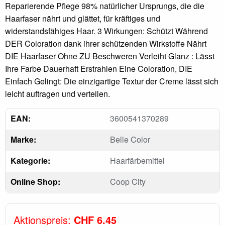
Reparierende Pflege 98% natürlicher Ursprungs, die die
Haarfaser nährt und glättet, für kräftiges und
widerstandsfähiges Haar. 3 Wirkungen: Schützt Während
DER Coloration dank ihrer schützenden Wirkstoffe Nährt
DIE Haarfaser Ohne ZU Beschweren Verleiht Glanz : Lässt
Ihre Farbe Dauerhaft Erstrahlen Eine Coloration, DIE
Einfach Gelingt: Die einzigartige Textur der Creme lässt sich
leicht auftragen und verteilen.
EAN:
3600541370289
Marke:
Belle Color
Kategorie:
Haarfärbemittel
Online Shop:
Coop City
Aktionspreis:
CHF 6.45