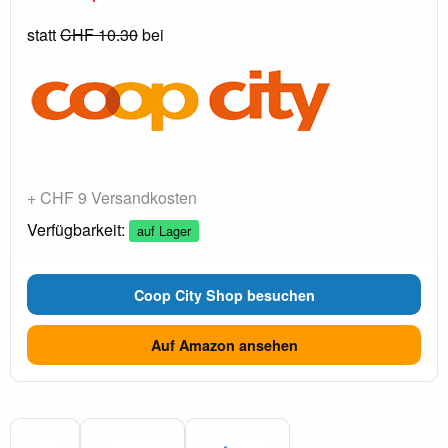
statt
CHF 10.30
bei
+ CHF 9 Versandkosten
Verfügbarkeit:
auf Lager
Coop City Shop besuchen
Auf Amazon ansehen