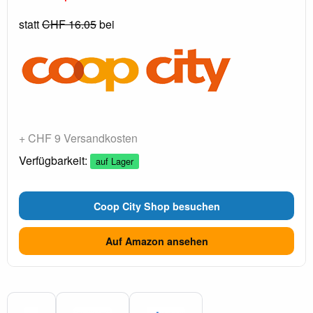
statt
CHF 16.05
bei
+ CHF 9 Versandkosten
Verfügbarkeit:
auf Lager
Coop City Shop besuchen
Auf Amazon ansehen