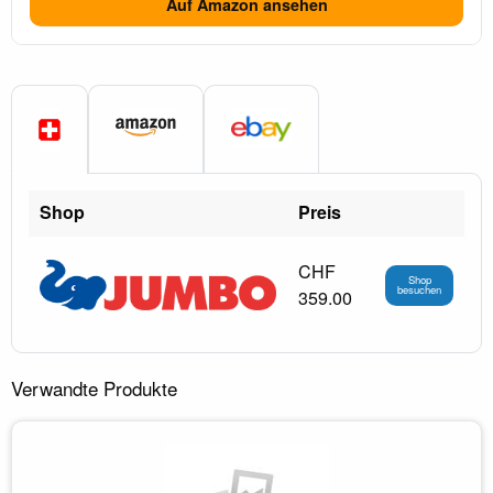
Auf Amazon ansehen
Shop
Preis
CHF
Shop
besuchen
359.00
Verwandte Produkte