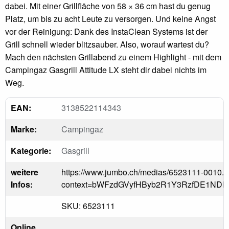
dabei. Mit einer Grillfläche von 58 × 36 cm hast du genug
Platz, um bis zu acht Leute zu versorgen. Und keine Angst
vor der Reinigung: Dank des InstaClean Systems ist der
Grill schnell wieder blitzsauber. Also, worauf wartest du?
Mach den nächsten Grillabend zu einem Highlight - mit dem
Campingaz Gasgrill Attitude LX steht dir dabei nichts im
Weg.
EAN:
3138522114343
Marke:
Campingaz
Kategorie:
Gasgrill
weitere
https://www.jumbo.ch/medias/6523111-0010.j
Infos:
context=bWFzdGVyfHByb2R1Y3RzfDE1N
SKU: 6523111
Online