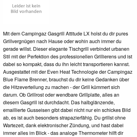
Mit dem Campingaz Gasgrill Attitude LX holst du dir pures
Grillvergnügen nach Hause oder wohin auch immer du
gerade willst. Dieser elegante Tischgrill verbindet urbanen
Stil mit der Perfektion des professionellen Grillierens und ist
dabei so kompakt, dass du ihn leicht transportieren kannst.
Ausgestattet mit der Even Heat Technologie der Campingaz
Blue Flame Brenner, brauchst du dir keine Gedanken über
die Hitzeverteilung zu machen - der Grill kümmert sich
darum. Ob Grillrost oder wendbare Grillplatte, alles an
diesem Gasgrill ist durchdacht. Das halbglänzende,
emaillierte Gusseisen gibt dabei nicht nur ein schickes Bild
ab, es ist auch besonders strapazierfähig. Du grillst ohne
Wartezeit, dank elektronischer Zündung, und hast dabei
immer alles im Blick - das analoge Thermometer hilft dir