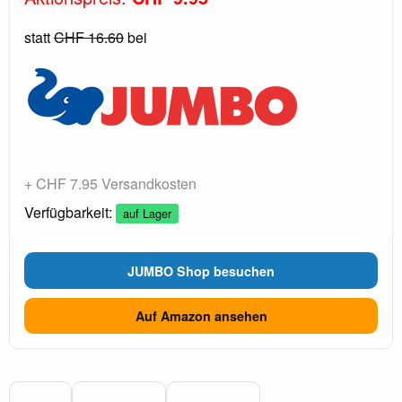
statt
CHF 16.60
bei
+ CHF 7.95 Versandkosten
Verfügbarkeit:
auf Lager
JUMBO Shop besuchen
Auf Amazon ansehen