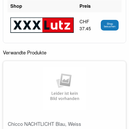
Shop
Preis
CHF
Shop
besuchen
37.45
Verwandte Produkte
Chicco NACHTLICHT Blau, Weiss