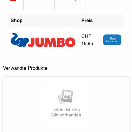
Shop
Preis
CHF
Shop
besuchen
19.95
Verwandte Produkte