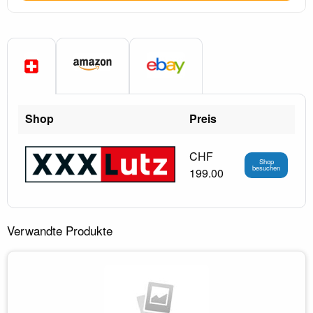
Shop
Preis
CHF
Shop
besuchen
199.00
Verwandte Produkte