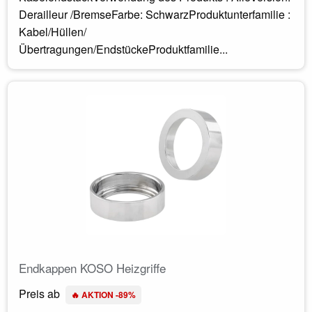
Derailleur /BremseFarbe: SchwarzProduktunterfamilie :
Kabel/Hüllen/
Übertragungen/EndstückeProduktfamilie...
Endkappen KOSO Heizgriffe
Preis ab
🔥 AKTION -89%