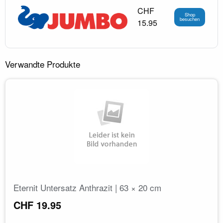
CHF
Shop
besuchen
15.95
Verwandte Produkte
Eternit Untersatz Anthrazit | 63 × 20 cm
CHF 19.95