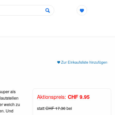
Zur Einkaufsliste hinzufügen
 super als
Aktionspreis:
CHF 9.95
Hautstellen
er weich zu
statt
CHF 17.30
bei
en. Und