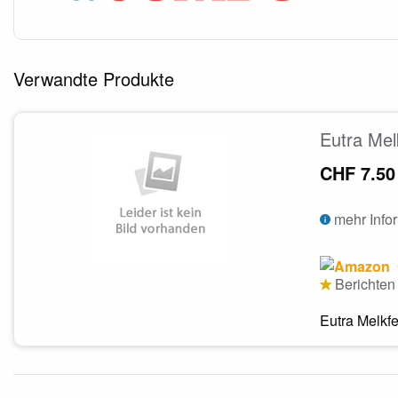
Verwandte Produkte
Eutra Mel
CHF 7.50
mehr Info
Berichten 
Eutra Melkfe