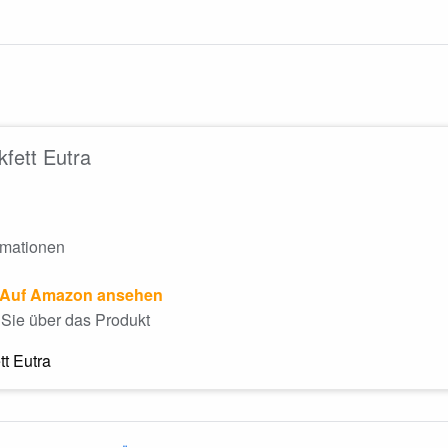
kfett Eutra
rmationen
Auf Amazon ansehen
Sie über das Produkt
tt Eutra