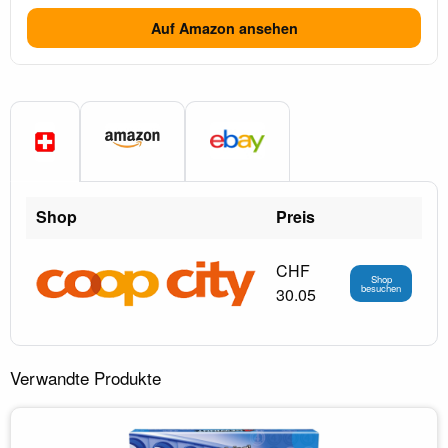
Auf Amazon ansehen
Shop
Preis
CHF
Shop
besuchen
30.05
Verwandte Produkte