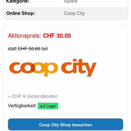
Kategorie:
Spiele
Online Shop:
Coop City
Aktionspreis:
CHF 30.05
statt
CHF 50.60
bei
+ CHF 9 Versandkosten
Verfügbarkeit:
auf Lager
Coop City Shop besuchen