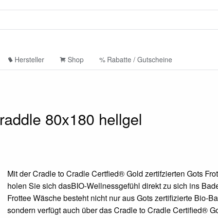
Hersteller
Shop
% Rabatte / Gutscheine
raddle 80x180 hellgel
Mit der Cradle to Cradle Certfied® Gold zertifzierten Gots Fr
holen Sie sich dasBIO-Wellnessgefühl direkt zu sich ins Bad
Frottee Wäsche besteht nicht nur aus Gots zertifizierte Bio-
sondern verfügt auch über das Cradle to Cradle Certified® G