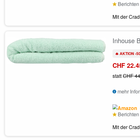
Berichten 
Mit der Crad
Inhouse B
🔥 AKTION -5
CHF 22.4
statt
CHF 44
mehr Info
Berichten 
Mit der Crad