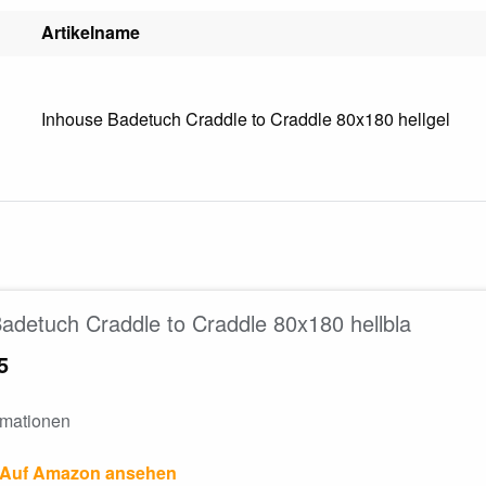
Artikelname
Inhouse Badetuch Craddle to Craddle 80x180 hellgel
adetuch Craddle to Craddle 80x180 hellbla
5
rmationen
Auf Amazon ansehen