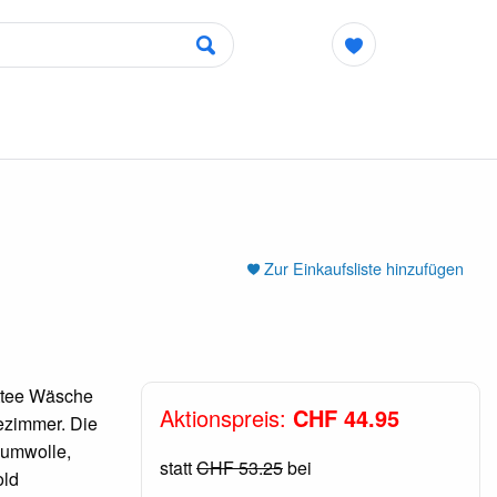
Zur Einkaufsliste hinzufügen
ottee Wäsche
Aktionspreis:
CHF 44.95
ezimmer. Die
Baumwolle,
statt
CHF 53.25
bei
old