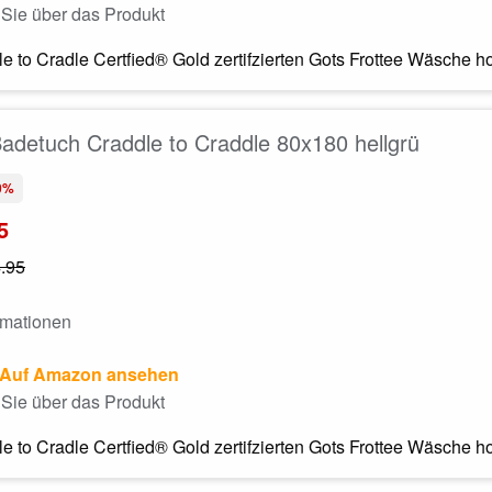
Sie über das Produkt
le to Cradle Certfied® Gold zertifzierten Gots Frottee Wäsche h
adetuch Craddle to Craddle 80x180 hellgrü
0%
5
.95
rmationen
Auf Amazon ansehen
Sie über das Produkt
le to Cradle Certfied® Gold zertifzierten Gots Frottee Wäsche h