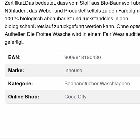
Zertifikat.Das bedeutet, dass vom Stoff aus Bio-Baumwoll üb
Nähfaden, das Webe- und Produktetikettbis zu den Farbpigm
100 % biologisch abbaubar ist und rückstandslos in den
biologischenKreislauf zurückgeführt werden kann. Ohne opti
Aufheller. Die Frottee Wäsche wird in einem Fair Wear auditi
gefertigt.
EAN:
9009818190430
Marke:
Inhouse
Kategorie:
Badhandtücher Waschlappen
Online Shop:
Coop City